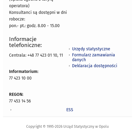
operatora)
Konsultanci są dostępni w dni
robocze:
pon.- pt.: godz. 8.00 - 15.00
Informacje
telefoniczne:
Urzędy statystyczne
Formularz zamawiania
Centrala: +48 77 423 01 10, 11
danych
Deklaracja dostępności
Informatorium:
77 423 10 00
REGON:
77 453 14 56
ESS
Copyright © 1995-2026 Urząd Statystyczny w Opolu