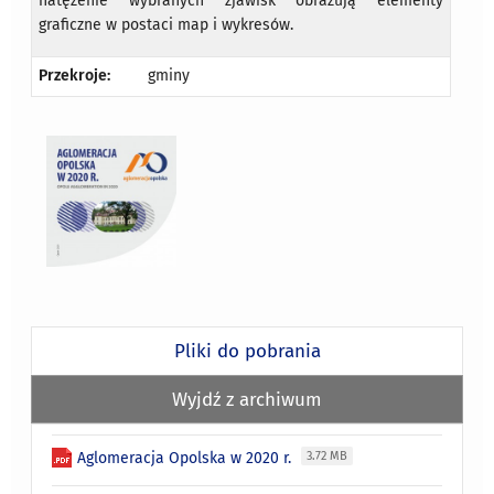
natężenie wybranych zjawisk obrazują elementy
graficzne w postaci map i wykresów.
Przekroje:
gminy
Pliki do pobrania
Wyjdź z archiwum
Aglomeracja Opolska w 2020 r.
3.72 MB