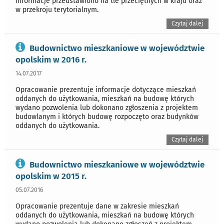
informacje przedstawiono na tle przeciętnych w kraju oraz
w przekroju terytorialnym.
Czytaj dalej
Budownictwo mieszkaniowe w województwie
opolskim w 2016 r.
14.07.2017
Opracowanie prezentuje informacje dotyczące mieszkań
oddanych do użytkowania, mieszkań na budowę których
wydano pozwolenia lub dokonano zgłoszenia z projektem
budowlanym i których budowę rozpoczęto oraz budynków
oddanych do użytkowania.
Czytaj dalej
Budownictwo mieszkaniowe w województwie
opolskim w 2015 r.
05.07.2016
Opracowanie prezentuje dane w zakresie mieszkań
oddanych do użytkowania, mieszkań na budowę których