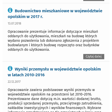
Budownictwo mieszkaniowe w województwie
opolskim w 2017 r.
13.07.2018
Opracowanie prezentuje informacje dotyczące mieszkań
oddanych do użytkowania, mieszkań na budowę których
wydano pozwolenia lub dokonano zgłoszenia z projektem
budowlanym i których budowę rozpoczęto oraz budynków
oddanych do użytkowania.
Czytaj dalej
Wyniki przemysłu w województwie opolskim
w latach 2010-2016
22.12.2017
Opracowanie zawiera podstawowe wyniki przemysłu w
województwie opolskim na przestrzeni lat 2010–2016.
Prezentowane dane dotyczą m.in. wartości dodanej brutto,
produkcji sprzedanej przemysłu, przeciętnego zatrudnienia,
nakładów inwestycyjnych i wyników finansowych. Wybrane