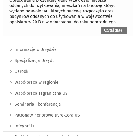
Opracowanie prezentuje dane w zakresie mieszkań
oddanych do użytkowania, mieszkań na budowę których
wydano pozwolenia i których budowę rozpoczęto oraz
budynków oddanych do użytkowania w województwie
opolskim w 2013 r. w odniesieniu do roku poprzedniego.
Czytaj dalej
Informacje o Urzędzie
Specjalizacja Urzędu
Ośrodki
Współpraca w regionie
Współpraca zagraniczna US
Seminaria i konferencje
Patronaty honorowe Dyrektora US
Infografiki