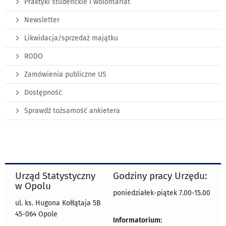
Praktyki studenckie i wolontariat
Newsletter
Likwidacja/sprzedaż majątku
RODO
Zamówienia publiczne US
Dostępność
Sprawdź tożsamość ankietera
Urząd Statystyczny
Godziny pracy Urzędu:
w Opolu
poniedziałek-piątek 7.00-15.00
ul. ks. Hugona Kołłątaja 5B
45-064 Opole
Informatorium: