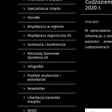
Cudzoziem
2020 r.
Specjalizacja Urzędu
Ośrodki
31.03.2021
Współpraca w regionie
W opracowaniu 
Współpraca zagraniczna US
informacje o st
ważności zezw
Seminaria i konferencje
cudzoziemcach.
Patronaty honorowe
Dyrektora US
Infografiki
Praktyki studenckie i
wolontariat
Newsletter
Likwidacja/sprzedaż
majątku
RODO