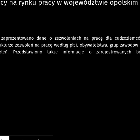
cy na rynku pracy w województwie opolskim
zaprezentowano dane o zezwoleniach na pracę dla cudzoziemcó
rukturze zezwoleń na pracę według płci, obywatelstwa, grup zawodów 
oleń. Przedstawiono także informacje o zarejestrowanych be