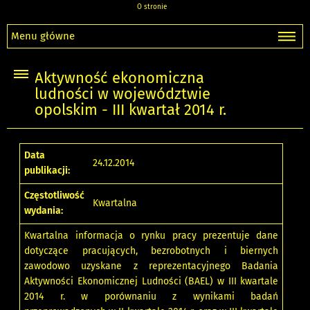
O stronie
Menu główne
Aktywność ekonomiczna
ludności w województwie
opolskim - III kwartał 2014 r.
Data
24.12.2014
publikacji:
Częstotliwość
Kwartalna
wydania:
Kwartalna informacja o rynku pracy prezentuje dane
dotyczące pracujących, bezrobotnych i biernych
zawodowo uzyskane z reprezentacyjnego Badania
Aktywności Ekonomicznej Ludności (BAEL) w III kwartale
2014 r. w porównaniu z wynikami badań