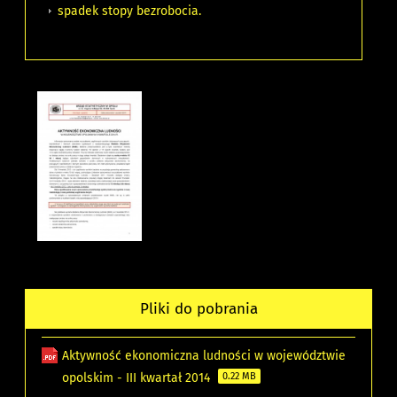
spadek stopy bezrobocia.
Pliki do pobrania
Aktywność ekonomiczna ludności w województwie
opolskim - III kwartał 2014
0.22 MB