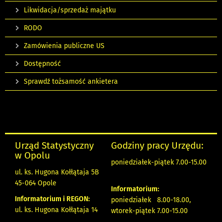
Likwidacja/sprzedaż majątku
RODO
Zamówienia publiczne US
Dostępność
Sprawdź tożsamość ankietera
Urząd Statystyczny
Godziny pracy Urzędu:
w Opolu
poniedziałek-piątek 7.00-15.00
ul. ks. Hugona Kołłątaja 5B
45-064 Opole
Informatorium:
Informatorium i REGON:
poniedziałek 8.00-18.00,
ul. ks. Hugona Kołłątaja 14
wtorek-piątek 7.00-15.00