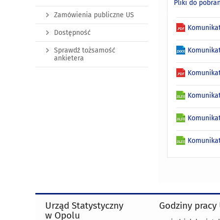
Pliki do pobra
Zamówienia publiczne US
Komunikat
Dostępność
Sprawdź tożsamość
Komunikat
ankietera
Komunikat
Komunikat
Komunikat
Komunikat
Urząd Statystyczny
Godziny pracy
w Opolu