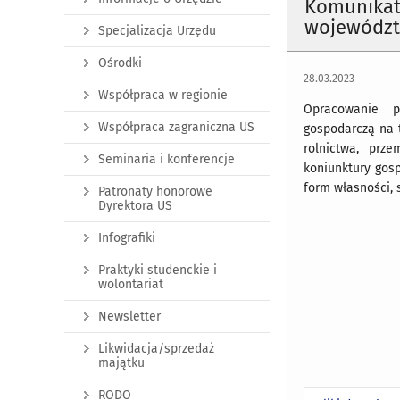
Komunikat 
województw
Specjalizacja Urzędu
Ośrodki
28.03.2023
Współpraca w regionie
Opracowanie p
Współpraca zagraniczna US
gospodarczą na 
rolnictwa, prz
Seminaria i konferencje
koniunktury gos
form własności, 
Patronaty honorowe
Dyrektora US
Infografiki
Praktyki studenckie i
wolontariat
Newsletter
Likwidacja/sprzedaż
majątku
RODO