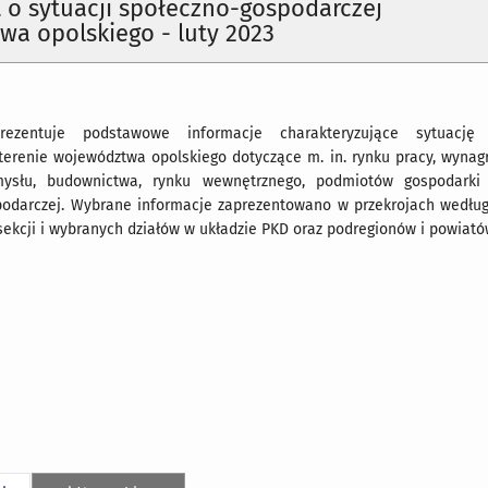
o sytuacji społeczno-gospodarczej
a opolskiego - luty 2023
rezentuje podstawowe informacje charakteryzujące sytuację 
terenie województwa opolskiego dotyczące m. in. rynku pracy, wynagr
emysłu, budownictwa, rynku wewnętrznego, podmiotów gospodarki
podarczej. Wybrane informacje zaprezentowano w przekrojach według
sekcji i wybranych działów w układzie PKD oraz podregionów i powiató