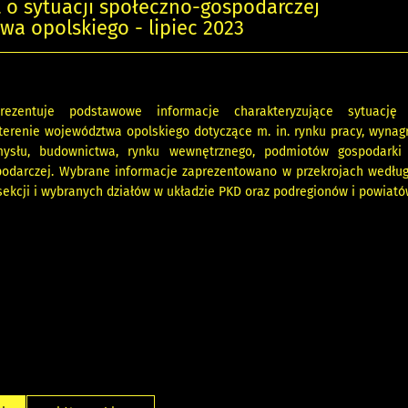
o sytuacji społeczno-gospodarczej
a opolskiego - lipiec 2023
rezentuje podstawowe informacje charakteryzujące sytuację 
terenie województwa opolskiego dotyczące m. in. rynku pracy, wynagr
emysłu, budownictwa, rynku wewnętrznego, podmiotów gospodarki
podarczej. Wybrane informacje zaprezentowano w przekrojach według
sekcji i wybranych działów w układzie PKD oraz podregionów i powiató