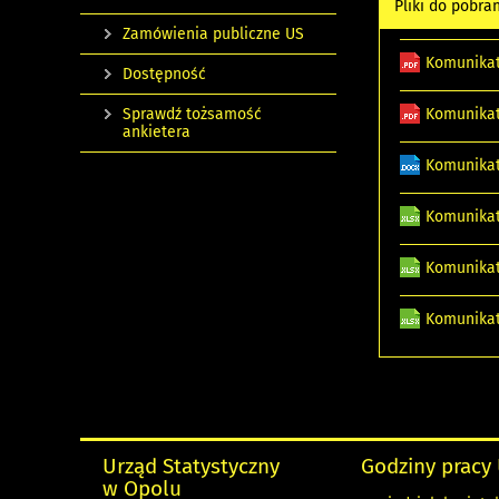
Pliki do pobra
Zamówienia publiczne US
Komunikat
Dostępność
Sprawdź tożsamość
Komunikat
ankietera
Komunikat
Komunikat
Komunikat
Komunikat
Urząd Statystyczny
Godziny pracy
w Opolu