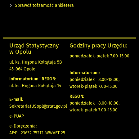
Sprawdź tożsamość ankietera
Urząd Statystyczny
Godziny pracy Urzędu:
w Opolu
poniedziałek-piątek 7.00-15.00
ul. ks. Hugona Kołłątaja 5B
45-064 Opole
Informatorium:
Informatorium i REGON:
poniedziałek 8.00-18.00,
ul. ks. Hugona Kołłątaja 14
wtorek-piątek 7.00-15.00
REGON:
E-mail:
poniedziałek 8.00-18.00,
SekretariatUSopl@stat.gov.pl
wtorek-piątek 7.00-15.00
e-PUAP
e-Doręczenia:
AE:PL-23632-75212-WWVET-25