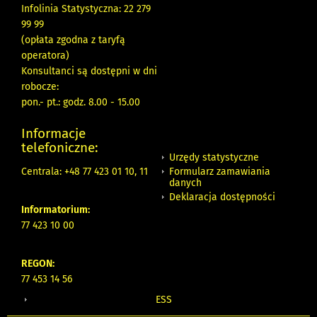
Infolinia Statystyczna: 22 279
99 99
(opłata zgodna z taryfą
operatora)
Konsultanci są dostępni w dni
robocze:
pon.- pt.: godz. 8.00 - 15.00
Informacje
telefoniczne:
Urzędy statystyczne
Formularz zamawiania
Centrala: +48 77 423 01 10, 11
danych
Deklaracja dostępności
Informatorium:
77 423 10 00
REGON:
77 453 14 56
ESS