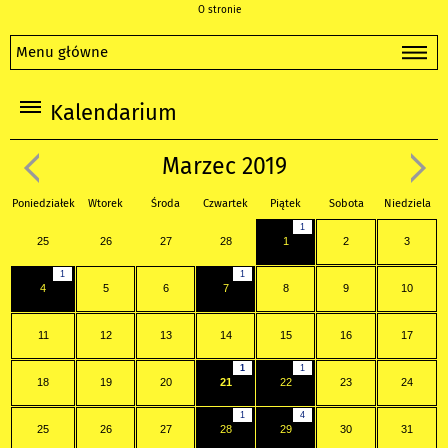
O stronie
Menu główne
Kalendarium
Marzec 2019
Poniedziałek
Wtorek
Środa
Czwartek
Piątek
Sobota
Niedziela
1
25
26
27
28
1
2
3
1
1
4
5
6
7
8
9
10
11
12
13
14
15
16
17
1
1
18
19
20
21
22
23
24
1
4
25
26
27
28
29
30
31