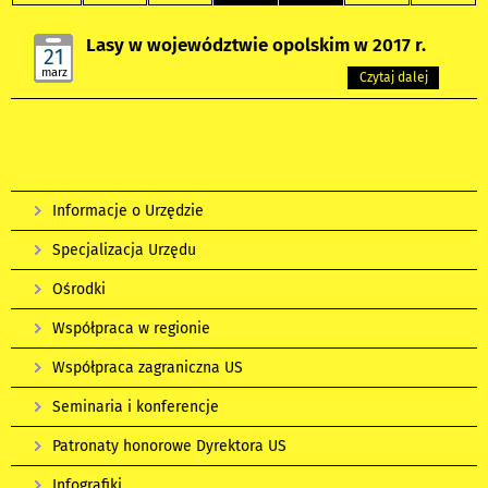
Lasy w województwie opolskim w 2017 r.
21
marz
Czytaj dalej
Informacje o Urzędzie
Specjalizacja Urzędu
Ośrodki
Współpraca w regionie
Współpraca zagraniczna US
Seminaria i konferencje
Patronaty honorowe Dyrektora US
Infografiki