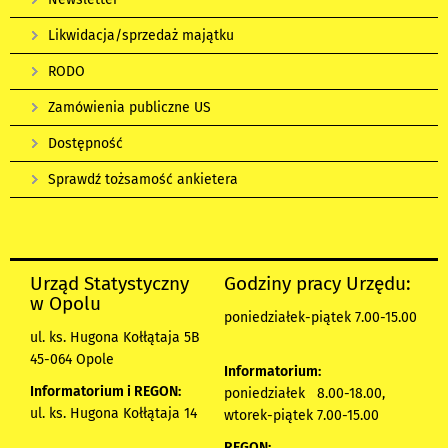
Likwidacja/sprzedaż majątku
RODO
Zamówienia publiczne US
Dostępność
Sprawdź tożsamość ankietera
Urząd Statystyczny
Godziny pracy Urzędu:
w Opolu
poniedziałek-piątek 7.00-15.00
ul. ks. Hugona Kołłątaja 5B
45-064 Opole
Informatorium:
Informatorium i REGON:
poniedziałek 8.00-18.00,
ul. ks. Hugona Kołłątaja 14
wtorek-piątek 7.00-15.00
REGON: