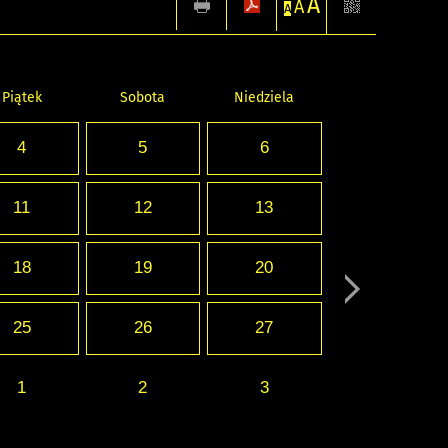
A
A
A
Piątek
Sobota
Niedziela
4
5
6
11
12
13
18
19
20
25
26
27
1
2
3