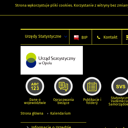
Strona wykorzystuje
pliki cookies
. Korzystanie z witryny bez zmi
Urzędy Statystyczne
Kontakt
BIP
Statystycz
Dane o
Opracowania
Publikacje i
Vademec
województwie
bieżące
foldery
Samorządo
Strona główna
Kalendarium
Informacje o Urzędzie