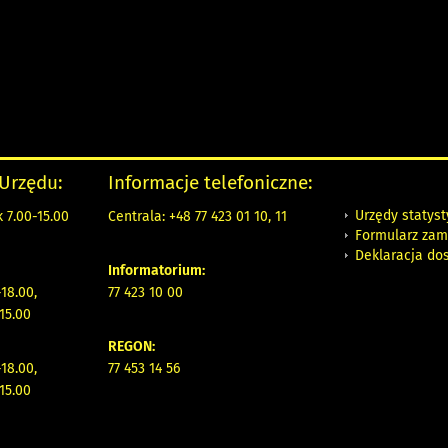
 Urzędu:
Informacje telefoniczne:
Urzędy statys
 7.00-15.00
Centrala: +48 77 423 01 10, 11
Formularz zam
Deklaracja do
Informatorium:
18.00,
77 423 10 00
15.00
REGON:
18.00,
77 453 14 56
15.00