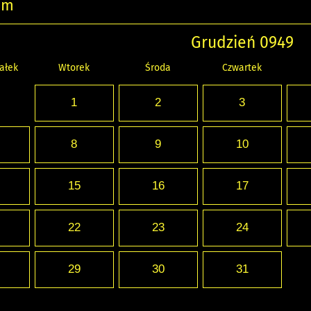
um
Grudzień 0949
ałek
Wtorek
Środa
Czwartek
1
2
3
8
9
10
15
16
17
22
23
24
29
30
31