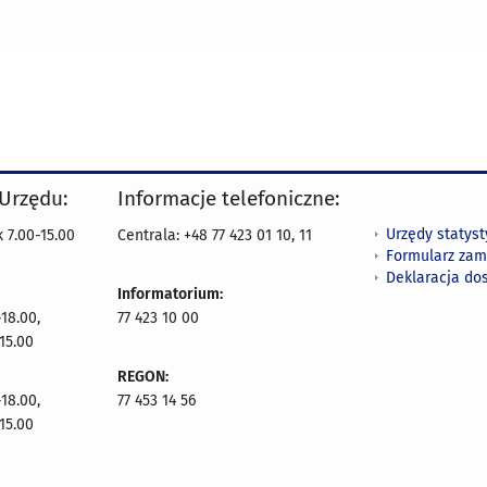
 Urzędu:
Informacje telefoniczne:
Urzędy statys
 7.00-15.00
Centrala: +48 77 423 01 10, 11
Formularz zam
Deklaracja do
Informatorium:
18.00,
77 423 10 00
15.00
REGON:
18.00,
77 453 14 56
15.00