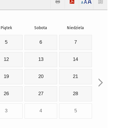
A
A
A
Piątek
Sobota
Niedziela
5
6
7
12
13
14
19
20
21
26
27
28
3
4
5