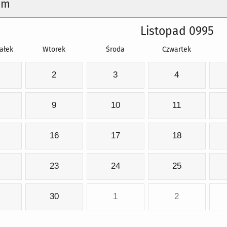
um
Listopad 0995
ałek
Wtorek
Środa
Czwartek
2
3
4
9
10
11
16
17
18
23
24
25
30
1
2