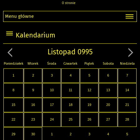
O stronie
Menu główne
Kalendarium
Listopad 0995
Poniedziałek
Wtorek
Środa
Czwartek
Piątek
Sobota
Niedziela
1
2
3
4
5
6
7
8
9
10
11
12
13
14
15
16
17
18
19
20
21
22
23
24
25
26
27
28
29
30
1
2
3
4
5