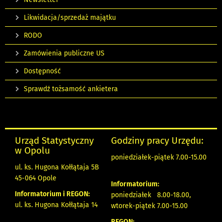
Likwidacja/sprzedaż majątku
RODO
Zamówienia publiczne US
Dostępność
Sprawdź tożsamość ankietera
Urząd Statystyczny
Godziny pracy Urzędu:
w Opolu
poniedziałek-piątek 7.00-15.00
ul. ks. Hugona Kołłątaja 5B
45-064 Opole
Informatorium:
Informatorium i REGON:
poniedziałek 8.00-18.00,
ul. ks. Hugona Kołłątaja 14
wtorek-piątek 7.00-15.00
REGON: