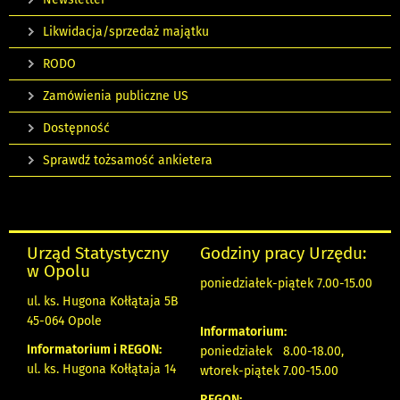
Likwidacja/sprzedaż majątku
RODO
Zamówienia publiczne US
Dostępność
Sprawdź tożsamość ankietera
Urząd Statystyczny
Godziny pracy Urzędu:
w Opolu
poniedziałek-piątek 7.00-15.00
ul. ks. Hugona Kołłątaja 5B
45-064 Opole
Informatorium:
Informatorium i REGON:
poniedziałek 8.00-18.00,
ul. ks. Hugona Kołłątaja 14
wtorek-piątek 7.00-15.00
REGON: