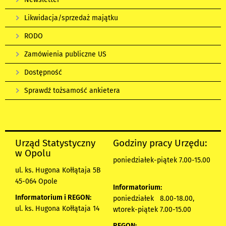
Likwidacja/sprzedaż majątku
RODO
Zamówienia publiczne US
Dostępność
Sprawdź tożsamość ankietera
Urząd Statystyczny
Godziny pracy Urzędu:
w Opolu
poniedziałek-piątek 7.00-15.00
ul. ks. Hugona Kołłątaja 5B
45-064 Opole
Informatorium:
Informatorium i REGON:
poniedziałek 8.00-18.00,
ul. ks. Hugona Kołłątaja 14
wtorek-piątek 7.00-15.00
REGON: