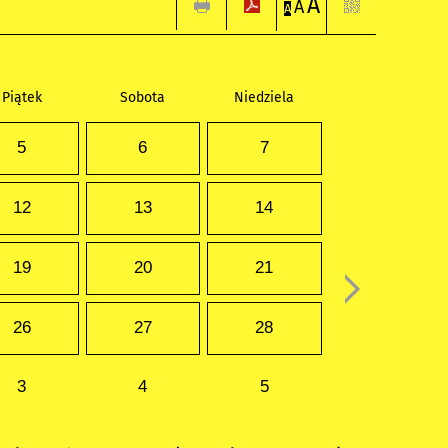
A
A
A
Piątek
Sobota
Niedziela
5
6
7
12
13
14
19
20
21
26
27
28
3
4
5