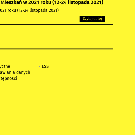
ieszkań w 2021 roku (12-24 listopada 2021)
1 roku (12-24 listopada 2021)
Czytaj dalej
tyczne
ESS
awiania danych
stępności