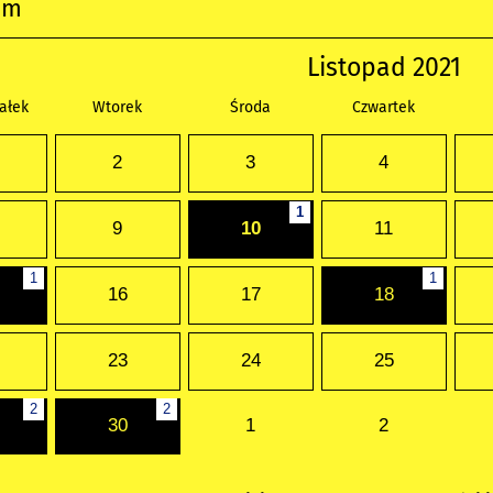
um
Listopad 2021
ałek
Wtorek
Środa
Czwartek
2
3
4
1
9
10
11
1
1
16
17
18
23
24
25
2
2
30
1
2