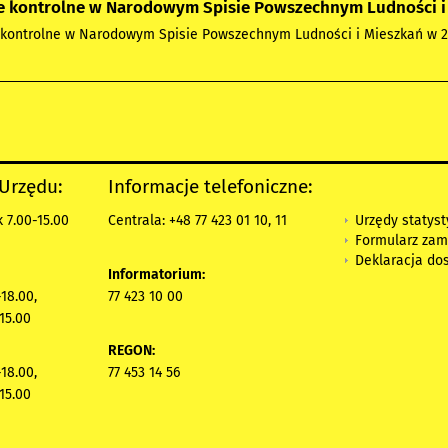
e kontrolne w Narodowym Spisie Powszechnym Ludności i M
kontrolne w Narodowym Spisie Powszechnym Ludności i Mieszkań w 202
 Urzędu:
Informacje telefoniczne:
Urzędy statys
 7.00-15.00
Centrala: +48 77 423 01 10, 11
Formularz zam
Deklaracja do
Informatorium:
18.00,
77 423 10 00
15.00
REGON:
18.00,
77 453 14 56
15.00