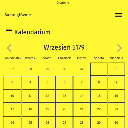
O stronie
Menu główne
Kalendarium
Wrzesień 5179
Poniedziałek
Wtorek
Środa
Czwartek
Piątek
Sobota
Niedziela
27
28
29
30
31
1
2
3
4
5
6
7
8
9
10
11
12
13
14
15
16
17
18
19
20
21
22
23
24
25
26
27
28
29
30