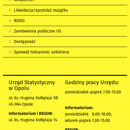
Likwidacja/sprzedaż majątku
RODO
Zamówienia publiczne US
Dostępność
Sprawdź tożsamość ankietera
Urząd Statystyczny
Godziny pracy Urzędu:
w Opolu
poniedziałek-piątek 7.00-15.00
ul. ks. Hugona Kołłątaja 5B
45-064 Opole
Informatorium:
Informatorium i REGON:
poniedziałek 8.00-18.00,
ul. ks. Hugona Kołłątaja 14
wtorek-piątek 7.00-15.00
REGON: