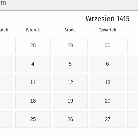
um
Wrzesień 1415
ałek
Wtorek
Środa
Czwartek
28
29
30
4
5
6
11
12
13
18
19
20
25
26
27