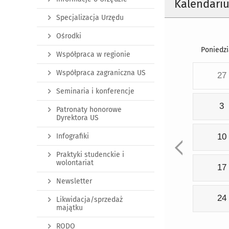
Kalendari
Specjalizacja Urzędu
Ośrodki
Poniedzi
Współpraca w regionie
Współpraca zagraniczna US
27
Seminaria i konferencje
3
Patronaty honorowe
Dyrektora US
Infografiki
10
Praktyki studenckie i
wolontariat
17
Newsletter
24
Likwidacja/sprzedaż
majątku
RODO