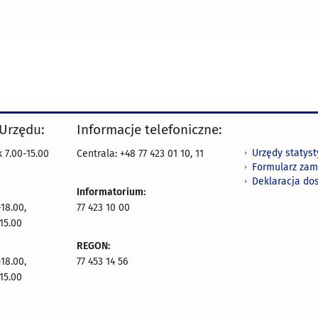
 Urzędu:
Informacje telefoniczne:
Urzędy statys
 7.00-15.00
Centrala: +48 77 423 01 10, 11
Formularz zam
Deklaracja do
Informatorium:
18.00,
77 423 10 00
15.00
REGON:
18.00,
77 453 14 56
15.00