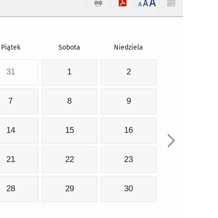
A
A
A
Piątek
Sobota
Niedziela
31
1
2
7
8
9
14
15
16
21
22
23
28
29
30