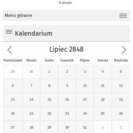
O stronie
Menu główne
Kalendarium
Lipiec 2848
Poniedziałek
Wtorek
Środa
Czwartek
Piątek
Sobota
Niedziela
29
30
1
2
3
4
5
6
7
8
9
10
11
12
13
14
15
16
17
18
19
20
21
22
23
24
25
26
27
28
29
30
31
1
2