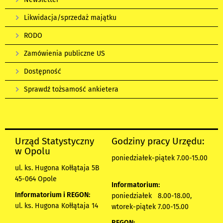
Likwidacja/sprzedaż majątku
RODO
Zamówienia publiczne US
Dostępność
Sprawdź tożsamość ankietera
Urząd Statystyczny
Godziny pracy Urzędu:
w Opolu
poniedziałek-piątek 7.00-15.00
ul. ks. Hugona Kołłątaja 5B
45-064 Opole
Informatorium:
Informatorium i REGON:
poniedziałek 8.00-18.00,
ul. ks. Hugona Kołłątaja 14
wtorek-piątek 7.00-15.00
REGON: