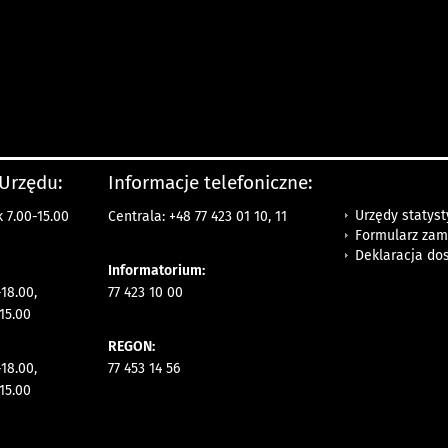
 Urzędu:
Informacje telefoniczne:
Urzędy statys
 7.00-15.00
Centrala: +48 77 423 01 10, 11
Formularz zam
Deklaracja do
Informatorium:
18.00,
77 423 10 00
15.00
REGON:
18.00,
77 453 14 56
15.00