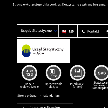
Strona wykorzystuje
pliki cookies
. Korzystanie z witryny bez zmi
Urzędy Statystyczne
Kontakt
BIP
Statystycz
Dane o
Opracowania
Publikacje i
Vademec
województwie
bieżące
foldery
Samorządo
Strona główna
Kalendarium
Informacje o Urzędzie