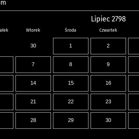
um
Lipiec 2798
ałek
Wtorek
Środa
Czwartek
30
1
2
7
8
9
14
15
16
21
22
23
28
29
30