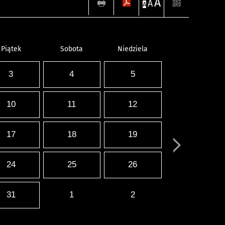
A
A
A
Piątek
Sobota
Niedziela
3
4
5
10
11
12
17
18
19
24
25
26
31
1
2