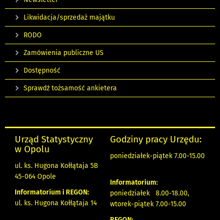
Likwidacja/sprzedaż majątku
RODO
Zamówienia publiczne US
Dostępność
Sprawdź tożsamość ankietera
Urząd Statystyczny
Godziny pracy Urzędu:
w Opolu
poniedziałek-piątek 7.00-15.00
ul. ks. Hugona Kołłątaja 5B
45-064 Opole
Informatorium:
Informatorium i REGON:
poniedziałek 8.00-18.00,
ul. ks. Hugona Kołłątaja 14
wtorek-piątek 7.00-15.00
REGON: