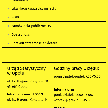
Likwidacja/sprzedaż majątku
RODO
Zamówienia publiczne US
Dostępność
Sprawdź tożsamość ankietera
Urząd Statystyczny
Godziny pracy Urzędu:
w Opolu
poniedziałek-piątek 7.00-15.00
ul. ks. Hugona Kołłątaja 5B
45-064 Opole
Informatorium:
Informatorium i REGON:
poniedziałek 8.00-18.00,
ul. ks. Hugona Kołłątaja 14
wtorek-piątek 7.00-15.00
REGON: