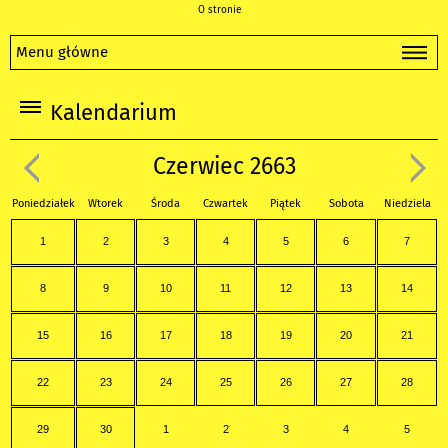
O stronie
Menu główne
Kalendarium
Czerwiec 2663
Poniedziałek
Wtorek
Środa
Czwartek
Piątek
Sobota
Niedziela
1
2
3
4
5
6
7
8
9
10
11
12
13
14
15
16
17
18
19
20
21
22
23
24
25
26
27
28
29
30
1
2
3
4
5