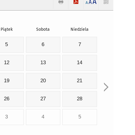
A
A
A
Piątek
Sobota
Niedziela
5
6
7
12
13
14
19
20
21
26
27
28
3
4
5