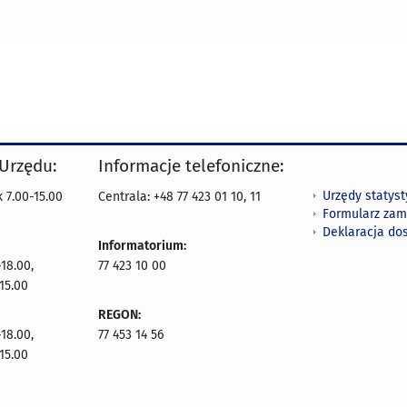
 Urzędu:
Informacje telefoniczne:
Urzędy statys
 7.00-15.00
Centrala: +48 77 423 01 10, 11
Formularz zam
Deklaracja do
Informatorium:
18.00,
77 423 10 00
15.00
REGON:
18.00,
77 453 14 56
15.00