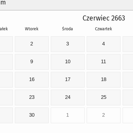
um
Czerwiec 2663
ałek
Wtorek
Środa
Czwartek
2
3
4
9
10
11
16
17
18
23
24
25
30
1
2