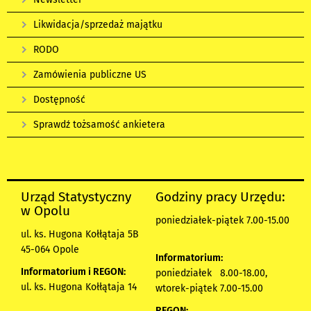
Likwidacja/sprzedaż majątku
RODO
Zamówienia publiczne US
Dostępność
Sprawdź tożsamość ankietera
Urząd Statystyczny
Godziny pracy Urzędu:
w Opolu
poniedziałek-piątek 7.00-15.00
ul. ks. Hugona Kołłątaja 5B
45-064 Opole
Informatorium:
Informatorium i REGON:
poniedziałek 8.00-18.00,
ul. ks. Hugona Kołłątaja 14
wtorek-piątek 7.00-15.00
REGON: