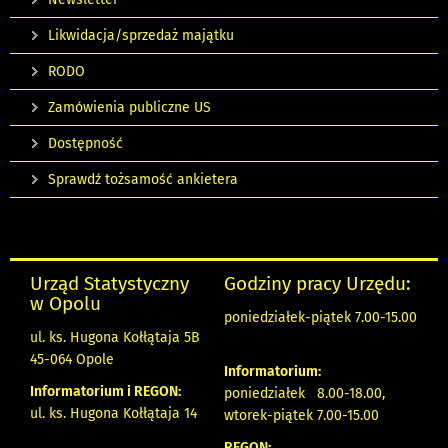
Likwidacja/sprzedaż majątku
RODO
Zamówienia publiczne US
Dostępność
Sprawdź tożsamość ankietera
Urząd Statystyczny
Godziny pracy Urzędu:
w Opolu
poniedziałek-piątek 7.00-15.00
ul. ks. Hugona Kołłątaja 5B
45-064 Opole
Informatorium:
Informatorium i REGON:
poniedziałek 8.00-18.00,
ul. ks. Hugona Kołłątaja 14
wtorek-piątek 7.00-15.00
REGON: