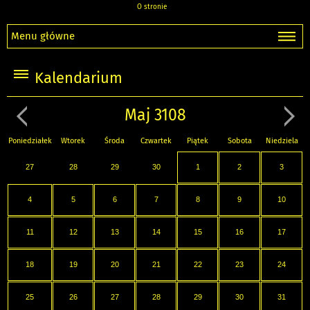
O stronie
Menu główne
Kalendarium
Maj 3108
Poniedziałek
Wtorek
Środa
Czwartek
Piątek
Sobota
Niedziela
27
28
29
30
1
2
3
4
5
6
7
8
9
10
11
12
13
14
15
16
17
18
19
20
21
22
23
24
25
26
27
28
29
30
31