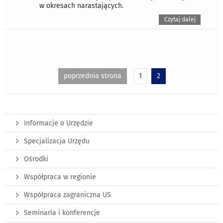
w okresach narastających.
Czytaj dalej
poprzednia strona
1
2
Informacje o Urzędzie
Specjalizacja Urzędu
Ośrodki
Współpraca w regionie
Współpraca zagraniczna US
Seminaria i konferencje