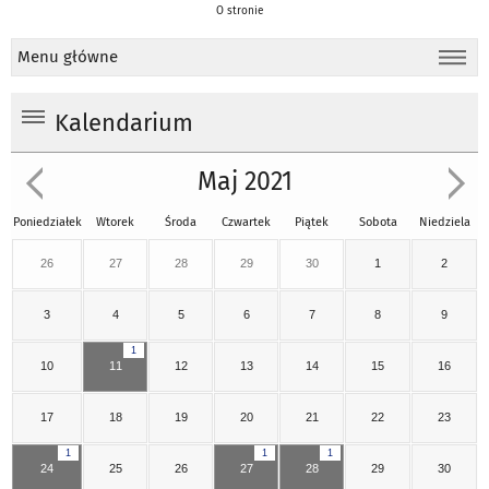
O stronie
Menu główne
Kalendarium
Maj 2021
Poniedziałek
Wtorek
Środa
Czwartek
Piątek
Sobota
Niedziela
26
27
28
29
30
1
2
3
4
5
6
7
8
9
1
10
11
12
13
14
15
16
17
18
19
20
21
22
23
1
1
1
24
25
26
27
28
29
30