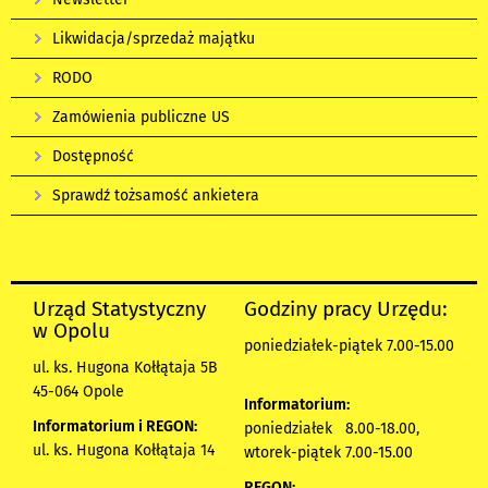
Likwidacja/sprzedaż majątku
RODO
Zamówienia publiczne US
Dostępność
Sprawdź tożsamość ankietera
Urząd Statystyczny
Godziny pracy Urzędu:
w Opolu
poniedziałek-piątek 7.00-15.00
ul. ks. Hugona Kołłątaja 5B
45-064 Opole
Informatorium:
Informatorium i REGON:
poniedziałek 8.00-18.00,
ul. ks. Hugona Kołłątaja 14
wtorek-piątek 7.00-15.00
REGON: