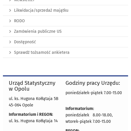
Likwidacja/sprzedaż majątku
RODO
Zamówienia publiczne US
Dostępność
Sprawdź tożsamość ankietera
Urząd Statystyczny
Godziny pracy Urzędu:
w Opolu
poniedziałek-piątek 7.00-15.00
ul. ks. Hugona Kołłątaja 5B
45-064 Opole
Informatorium:
Informatorium i REGON:
poniedziałek 8.00-18.00,
ul. ks. Hugona Kołłątaja 14
wtorek-piątek 7.00-15.00
REGON: