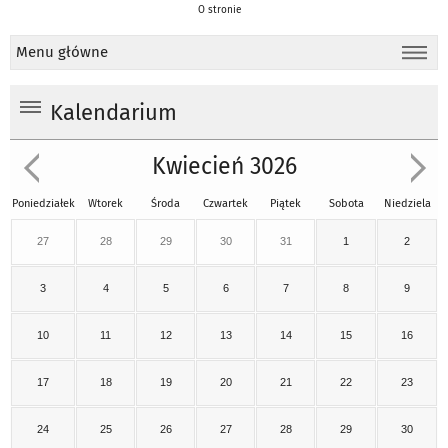
O stronie
Menu główne
Kalendarium
Kwiecień 3026
Poniedziałek
Wtorek
Środa
Czwartek
Piątek
Sobota
Niedziela
27
28
29
30
31
1
2
3
4
5
6
7
8
9
10
11
12
13
14
15
16
17
18
19
20
21
22
23
24
25
26
27
28
29
30