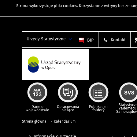
Strona wykorzystuje
pliki cookies
. Korzystanie z witryny bez zmi
Urzędy Statystyczne
Kontakt
BIP
Statystycz
Dane o
Opracowania
Publikacje i
Vademec
województwie
bieżące
foldery
Samorządo
Strona główna
Kalendarium
Informacje o Urzędzie