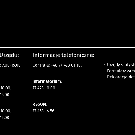
 Urzędu:
Informacje telefoniczne:
Urzędy statys
 7.00-15.00
Centrala: +48 77 423 01 10, 11
Formularz zam
Deklaracja do
Informatorium:
18.00,
77 423 10 00
15.00
REGON:
18.00,
77 453 14 56
15.00