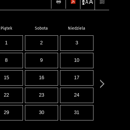
A
A
A
Piątek
Sobota
Niedziela
1
2
3
8
9
10
15
16
17
22
23
24
29
30
31