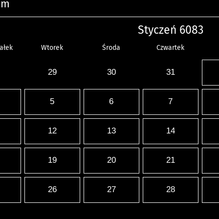
um
Styczeń 6083
ałek
Wtorek
Środa
Czwartek
29
30
31
5
6
7
12
13
14
19
20
21
26
27
28