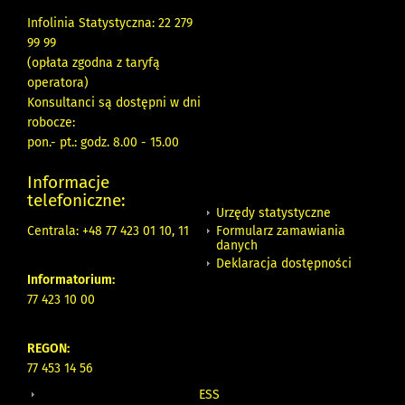
Infolinia Statystyczna: 22 279
99 99
(opłata zgodna z taryfą
operatora)
Konsultanci są dostępni w dni
robocze:
pon.- pt.: godz. 8.00 - 15.00
Informacje
telefoniczne:
Urzędy statystyczne
Formularz zamawiania
Centrala: +48 77 423 01 10, 11
danych
Deklaracja dostępności
Informatorium:
77 423 10 00
REGON:
77 453 14 56
ESS