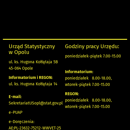
Urząd Statystyczny
Godziny pracy Urzędu:
w Opolu
poniedziałek-piątek 7.00-15.00
ul. ks. Hugona Kołłątaja 5B
45-064 Opole
Informatorium:
Informatorium i REGON:
poniedziałek 8.00-18.00,
ul. ks. Hugona Kołłątaja 14
wtorek-piątek 7.00-15.00
REGON:
E-mail:
poniedziałek 8.00-18.00,
SekretariatUSopl@stat.gov.pl
wtorek-piątek 7.00-15.00
e-PUAP
e-Doręczenia:
AE:PL-23632-75212-WWVET-25