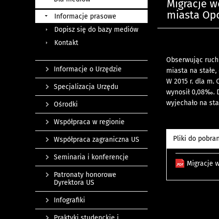
Migracje w
miasta Op
Informacje prasowe
Dopisz się do bazy mediów
Kontakt
Obserwując ruch 
Informacje o Urzędzie
miasta na stałe,
W 2015 r. dla m.
Specjalizacja Urzędu
wynosił 0,08‰. D
wyjechało na sta
Ośrodki
Współpraca w regionie
Pliki do pobra
Współpraca zagraniczna US
Seminaria i konferencje
Migracje 
Patronaty honorowe
Dyrektora US
Infografiki
Praktyki studenckie i