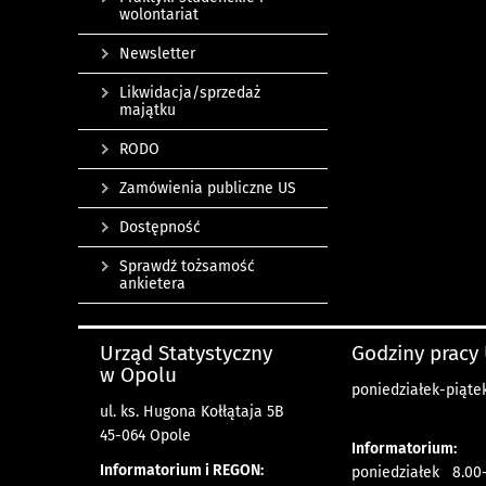
wolontariat
Newsletter
Likwidacja/sprzedaż
majątku
RODO
Zamówienia publiczne US
Dostępność
Sprawdź tożsamość
ankietera
Urząd Statystyczny
Godziny pracy
w Opolu
poniedziałek-piątek
ul. ks. Hugona Kołłątaja 5B
45-064 Opole
Informatorium:
Informatorium i REGON:
poniedziałek 8.00-