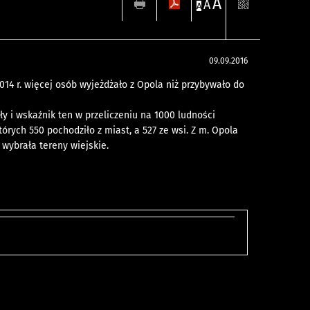
A
A
A
09.09.2016
14 r. więcej osób wyjeżdżało z Opola niż przybywało do
y i wskaźnik ten w przeliczeniu na 1000 ludności
órych 550 pochodziło z miast, a 527 ze wsi. Z m. Opola
 wybrała tereny wiejskie.