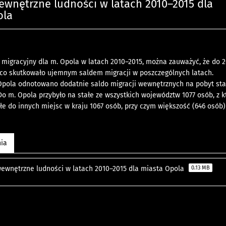
ewnętrzne ludności w latach 2010–2015 dla
ola
migracyjny dla m. Opola w latach 2010–2015, można zauważyć, że do 20
 co skutkowało ujemnym saldem migracji w poszczególnych latach.
 Opola odnotowano dodatnie saldo migracji wewnętrznych na pobyt stał
o m. Opola przybyło na stałe ze wszystkich województw 1077 osób, z kt
łe do innych miejsc w kraju 1067 osób, przy czym większość (646 osób)
nia
wewnętrzne ludności w latach 2010–2015 dla miasta Opola
0.13 MB