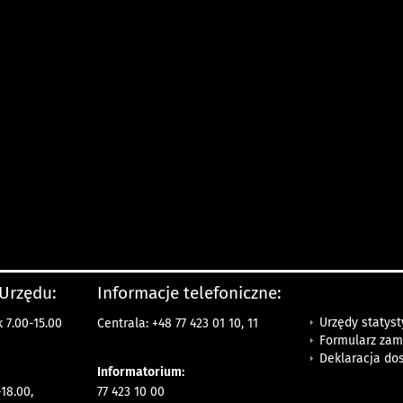
 Urzędu:
Informacje telefoniczne:
Urzędy statys
 7.00-15.00
Centrala: +48 77 423 01 10, 11
Formularz zam
Deklaracja do
Informatorium:
18.00,
77 423 10 00