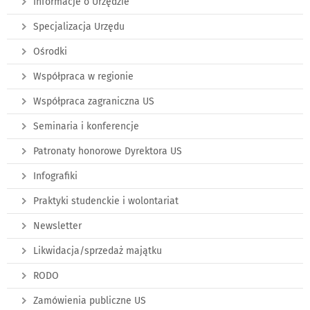
Informacje o Urzędzie
Specjalizacja Urzędu
Ośrodki
Współpraca w regionie
Współpraca zagraniczna US
Seminaria i konferencje
Patronaty honorowe Dyrektora US
Infografiki
Praktyki studenckie i wolontariat
Newsletter
Likwidacja/sprzedaż majątku
RODO
Zamówienia publiczne US