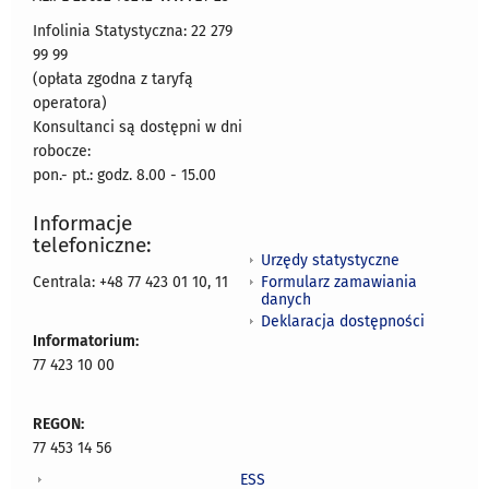
Infolinia Statystyczna: 22 279
99 99
(opłata zgodna z taryfą
operatora)
Konsultanci są dostępni w dni
robocze:
pon.- pt.: godz. 8.00 - 15.00
Informacje
telefoniczne:
Urzędy statystyczne
Formularz zamawiania
Centrala: +48 77 423 01 10, 11
danych
Deklaracja dostępności
Informatorium:
77 423 10 00
REGON:
77 453 14 56
ESS