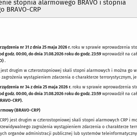
nie stopnia alarmowego BRAVO i stopnia
go BRAVO-CRP
rządzenia nr 31 z dnia 25 maja 2026 r.
roku w sprawie wprowadzenia st
od godz. 00:00, do dnia 31.08.2026 roku do godz. 23:59
wprowadził na cał
O)
.
jest drugim w czterostopniowej skali stopni alarmowych i można go w
zagrożenia wystąpieniem zdarzenia o charakterze terrorystycznym, jed
rządzenia nr 34 z dnia 25 maja 2026 r.
roku w sprawie wprowadzenia st
od godz. 00:00, do dnia 31.08.2026 roku do godz. 23:59
wprowadził na cał
BRAVO-CRP).
larmowy (BRAVO-CRP)
RP) jest drugim w czterostopniowej skali stopni alarmowych CRP i m
przewidywalnego zagrożenia wystąpieniem zdarzenia o charakterze te
ych organów administracji publicznej lub systemów teleinformatycznyc