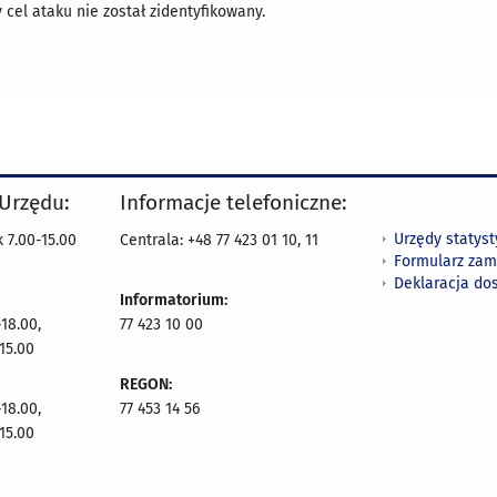
 cel ataku nie został zidentyfikowany.
 Urzędu:
Informacje telefoniczne:
Urzędy statys
 7.00-15.00
Centrala: +48 77 423 01 10, 11
Formularz zam
Deklaracja do
Informatorium:
18.00,
77 423 10 00
15.00
REGON:
18.00,
77 453 14 56
15.00