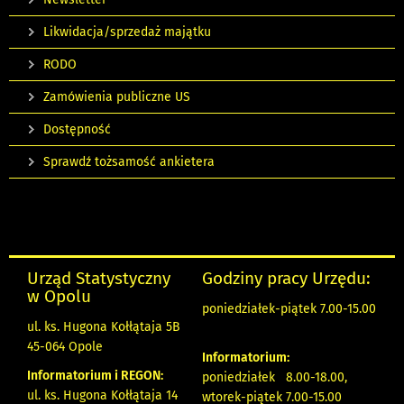
Likwidacja/sprzedaż majątku
RODO
Zamówienia publiczne US
Dostępność
Sprawdź tożsamość ankietera
Urząd Statystyczny
Godziny pracy Urzędu:
w Opolu
poniedziałek-piątek 7.00-15.00
ul. ks. Hugona Kołłątaja 5B
45-064 Opole
Informatorium:
Informatorium i REGON:
poniedziałek 8.00-18.00,
ul. ks. Hugona Kołłątaja 14
wtorek-piątek 7.00-15.00