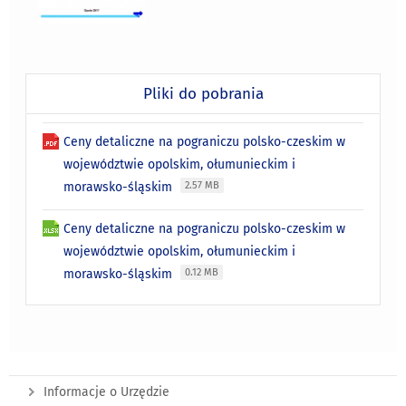
Pliki do pobrania
Ceny detaliczne na pograniczu polsko-czeskim w
województwie opolskim, ołumunieckim i
morawsko-śląskim
2.57 MB
Ceny detaliczne na pograniczu polsko-czeskim w
województwie opolskim, ołumunieckim i
morawsko-śląskim
0.12 MB
Informacje o Urzędzie