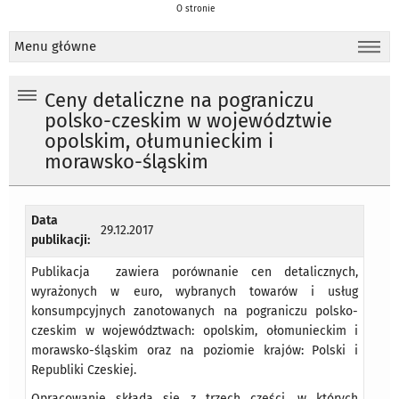
O stronie
Menu główne
Ceny detaliczne na pograniczu
polsko-czeskim w województwie
opolskim, ołumunieckim i
morawsko-śląskim
Data
29.12.2017
publikacji:
Publikacja zawiera porównanie cen detalicznych,
wyrażonych w euro, wybranych towarów i usług
konsumpcyjnych zanotowanych na pograniczu polsko-
czeskim w województwach: opolskim, ołomunieckim i
morawsko-śląskim oraz na poziomie krajów: Polski i
Republiki Czeskiej.
Opracowanie składa się z trzech części, w których