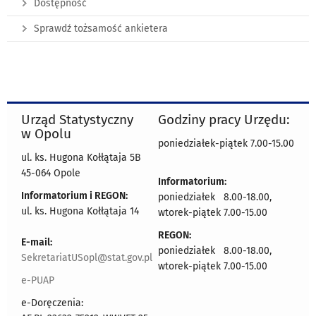
Dostępność
Sprawdź tożsamość ankietera
Urząd Statystyczny
Godziny pracy Urzędu:
w Opolu
poniedziałek-piątek 7.00-15.00
ul. ks. Hugona Kołłątaja 5B
45-064 Opole
Informatorium:
Informatorium i REGON:
poniedziałek 8.00-18.00,
ul. ks. Hugona Kołłątaja 14
wtorek-piątek 7.00-15.00
REGON:
E-mail:
poniedziałek 8.00-18.00,
SekretariatUSopl@stat.gov.pl
wtorek-piątek 7.00-15.00
e-PUAP
e-Doręczenia: