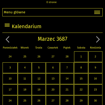
O stronie
Menu główne
Kalendarium
Marzec 3687
Poniedziałek
Wtorek
Środa
Czwartek
Piątek
Sobota
Niedziela
24
25
26
27
28
1
2
3
4
5
6
7
8
9
10
11
12
13
14
15
16
17
18
19
20
21
22
23
24
25
26
27
28
29
30