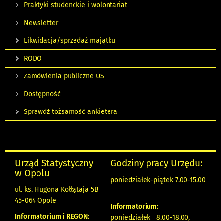
Praktyki studenckie i wolontariat
Newsletter
Likwidacja/sprzedaż majątku
RODO
Zamówienia publiczne US
Dostępność
Sprawdź tożsamość ankietera
Urząd Statystyczny
Godziny pracy Urzędu:
w Opolu
poniedziałek-piątek 7.00-15.00
ul. ks. Hugona Kołłątaja 5B
45-064 Opole
Informatorium:
Informatorium i REGON:
poniedziałek 8.00-18.00,