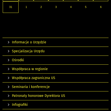
31
1
2
3
4
5
6
Informacje o Urzędzie
Specjalizacja Urzędu
Ośrodki
Współpraca w regionie
Współpraca zagraniczna US
Seminaria i konferencje
Patronaty honorowe Dyrektora US
Infografiki