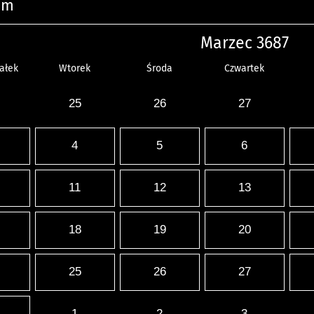
um
Marzec 3687
ałek
Wtorek
Środa
Czwartek
25
26
27
4
5
6
11
12
13
18
19
20
25
26
27
1
2
3