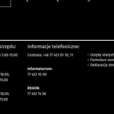
 Urzędu:
Informacje telefoniczne:
Urzędy statys
 7.00-15.00
Centrala: +48 77 423 01 10, 11
Formularz zam
Deklaracja do
Informatorium:
18.00,
77 423 10 00
15.00
REGON:
18.00,
77 453 14 56
15.00