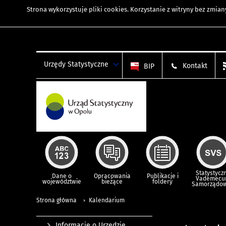
Strona wykorzystuje
pliki cookies
. Korzystanie z witryny bez zmi
Urzędy Statystyczne
Kontakt
BIP
Statystycz
Dane o
Opracowania
Publikacje i
Vademec
województwie
bieżące
foldery
Samorządo
Strona główna
Kalendarium
Informacje o Urzędzie