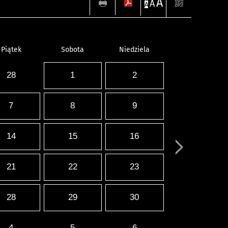
A
A
A
Piątek
Sobota
Niedziela
28
1
2
7
8
9
14
15
16
21
22
23
28
29
30
4
5
6