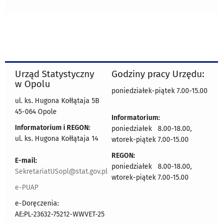
Urząd Statystyczny
Godziny pracy Urzędu:
w Opolu
poniedziałek-piątek 7.00-15.00
ul. ks. Hugona Kołłątaja 5B
45-064 Opole
Informatorium:
Informatorium i REGON:
poniedziałek 8.00-18.00,
ul. ks. Hugona Kołłątaja 14
wtorek-piątek 7.00-15.00
REGON:
E-mail:
poniedziałek 8.00-18.00,
SekretariatUSopl@stat.gov.pl
wtorek-piątek 7.00-15.00
e-PUAP
e-Doręczenia:
AE:PL-23632-75212-WWVET-25