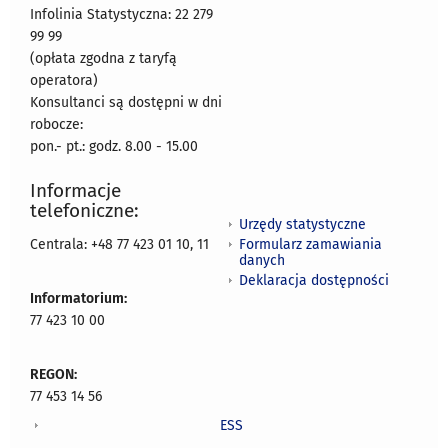
Infolinia Statystyczna: 22 279
99 99
(opłata zgodna z taryfą
operatora)
Konsultanci są dostępni w dni
robocze:
pon.- pt.: godz. 8.00 - 15.00
Informacje
telefoniczne:
Urzędy statystyczne
Formularz zamawiania
Centrala: +48 77 423 01 10, 11
danych
Deklaracja dostępności
Informatorium:
77 423 10 00
REGON:
77 453 14 56
ESS