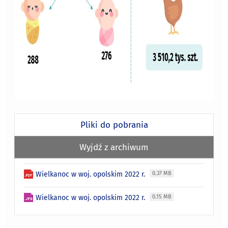
Pliki do pobrania
Wyjdź z archiwum
Wielkanoc w woj. opolskim 2022 r.
0.37 MB
Wielkanoc w woj. opolskim 2022 r.
0.15 MB