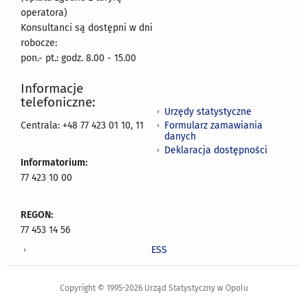
operatora)
Konsultanci są dostępni w dni
robocze:
pon.- pt.: godz. 8.00 - 15.00
Informacje
telefoniczne:
Urzędy statystyczne
Formularz zamawiania
Centrala: +48 77 423 01 10, 11
danych
Deklaracja dostępności
Informatorium:
77 423 10 00
REGON:
77 453 14 56
ESS
Copyright © 1995-2026 Urząd Statystyczny w Opolu