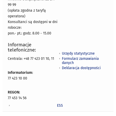
99 99
(opłata zgodna z taryfą
operatora)
Konsultanci są dostępni w dni
robocze:
pon.- pt.: godz. 8.00 - 15.00
Informacje
telefoniczne:
Urzędy statystyczne
Formularz zamawiania
Centrala: +48 77 423 01 10, 11
danych
Deklaracja dostępności
Informatorium:
77 423 10 00
REGON:
77 453 14 56
ESS