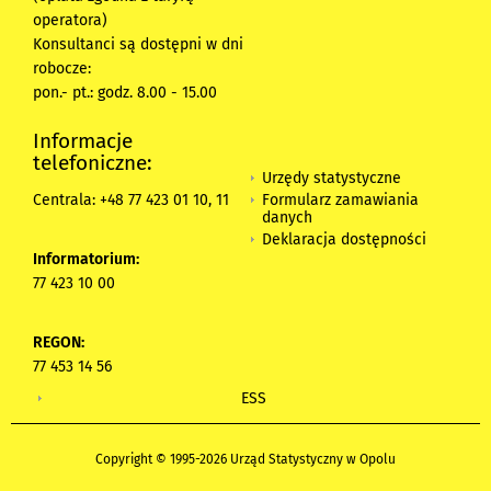
operatora)
Konsultanci są dostępni w dni
robocze:
pon.- pt.: godz. 8.00 - 15.00
Informacje
telefoniczne:
Urzędy statystyczne
Formularz zamawiania
Centrala: +48 77 423 01 10, 11
danych
Deklaracja dostępności
Informatorium:
77 423 10 00
REGON:
77 453 14 56
ESS
Copyright © 1995-2026 Urząd Statystyczny w Opolu