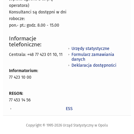
operatora)
Konsultanci są dostępni w dni
robocze:
pon.- pt.: godz. 8.00 - 15.00
Informacje
telefoniczne:
Urzędy statystyczne
Formularz zamawiania
Centrala: +48 77 423 01 10, 11
danych
Deklaracja dostępności
Informatorium:
77 423 10 00
REGON:
77 453 14 56
ESS
Copyright © 1995-2026 Urząd Statystyczny w Opolu