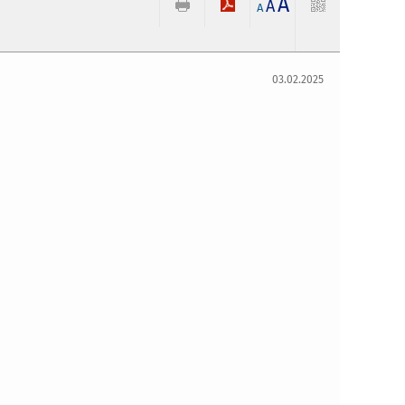
A
A
A
03.02.2025