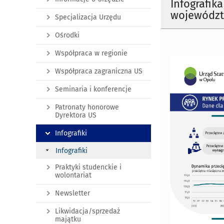
Infografik
województ
Specjalizacja Urzędu
Ośrodki
Współpraca w regionie
Współpraca zagraniczna US
Seminaria i konferencje
Patronaty honorowe
Dyrektora US
Infografiki
Infografiki
Praktyki studenckie i
wolontariat
Newsletter
Likwidacja/sprzedaż
majątku