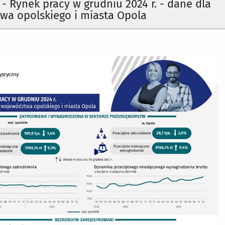
a - Rynek pracy w grudniu 2024 r. - dane dla
wa opolskiego i miasta Opola