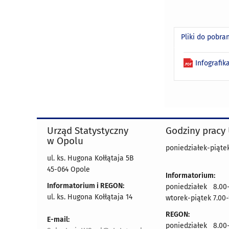
Pliki do pobra
Infografik
Urząd Statystyczny
Godziny pracy
w Opolu
poniedziałek-piątek
ul. ks. Hugona Kołłątaja 5B
45-064 Opole
Informatorium:
Informatorium i REGON:
poniedziałek 8.00-
ul. ks. Hugona Kołłątaja 14
wtorek-piątek 7.00-
REGON:
E-mail:
poniedziałek 8.00-