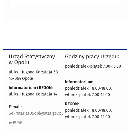
Urząd Statystyczny
Godziny pracy Urzędu:
w Opolu
poniedziałek-piątek 7.00-15.00
ul. ks. Hugona Kołłątaja 5B
45-064 Opole
Informatorium:
Informatorium i REGON:
poniedziałek 8.00-18.00,
ul. ks. Hugona Kołłątaja 14
wtorek-piątek 7.00-15.00
REGON:
E-mail:
poniedziałek 8.00-18.00,
SekretariatUSopl@stat.gov.pl
wtorek-piątek 7.00-15.00
e-PUAP