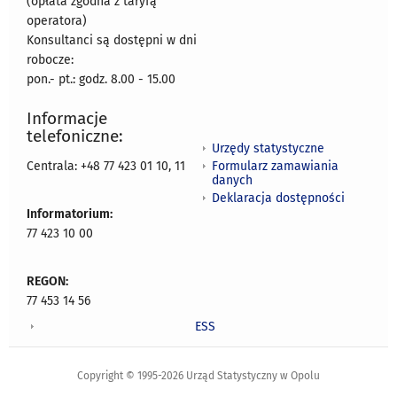
(opłata zgodna z taryfą
operatora)
Konsultanci są dostępni w dni
robocze:
pon.- pt.: godz. 8.00 - 15.00
Informacje
telefoniczne:
Urzędy statystyczne
Formularz zamawiania
Centrala: +48 77 423 01 10, 11
danych
Deklaracja dostępności
Informatorium:
77 423 10 00
REGON:
77 453 14 56
ESS
Copyright © 1995-2026 Urząd Statystyczny w Opolu