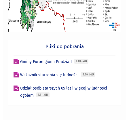
Pliki do pobrania
Gminy Euroregionu Pradziad
1.04 MB
Wskaźnik starzenia się ludności
1.09 MB
Udział osób starszych 65 lat i więcej w ludności
ogółem
1.11 MB