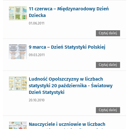
11 czerwca – Międzynarodowy Dzień
Dziecka
01.06.2011
Czytaj dalej
9 marca – Dzień Statystyki Polskiej
09.03.2011
Czytaj dalej
Ludność Opolszczyzny w liczbach
statystyki 20 października - Światowy
Dzień Statystyki
20.10.2010
Czytaj dalej
Nauczyciele i uczniowie w liczbach