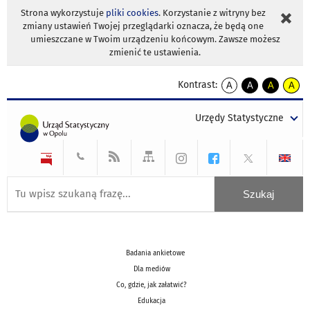
Strona wykorzystuje
pliki cookies
. Korzystanie z witryny bez
zmiany ustawień Twojej przeglądarki oznacza, że będą one
umieszczane w Twoim urządzeniu końcowym. Zawsze możesz
zmienić te ustawienia.
Kontrast:
A
A
A
A
kontrast
kontrast
kontrast
kontra
domyślny
biały
żółty
czarny
Urzędy Statystyczne
tekst
tekst
tekst
na
na
na
czarnym
czarnym
żółtym
Badania ankietowe
Dla mediów
Co, gdzie, jak załatwić?
Edukacja