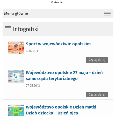
O stronie
Menu główne
Infografiki
Sport w województwie opolskim
17.07.2013
Czytaj dalej
Województwo opolskie 27 maja - dzień
samorządu terytorialnego
27.05.2013
Czytaj dalej
Województwo opolskie Dzień matki −
Dzień dziecka − Dzień ojca