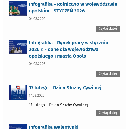
Infografika - Rolnictwo w województwie
opolskim - STYCZEŃ 2026
04.03.2026
Czytaj dalej
Infografika - Rynek pracy w styczniu
2026 r. - dane dla województwa
opolskiego i miasta Opola
04.03.2026
Czytaj dalej
17 lutego - Dzień Służby Cywilnej
17.02.2026
17 lutego - Dzień Służby Cywilnej
Czytaj dalej
Infografika Walentynki