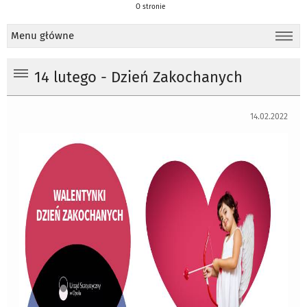
O stronie
Menu główne
14 lutego - Dzień Zakochanych
14.02.2022