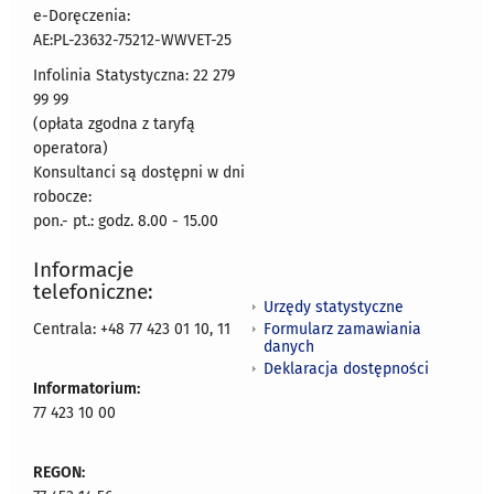
e-Doręczenia:
AE:PL-23632-75212-WWVET-25
Infolinia Statystyczna: 22 279
99 99
(opłata zgodna z taryfą
operatora)
Konsultanci są dostępni w dni
robocze:
pon.- pt.: godz. 8.00 - 15.00
Informacje
telefoniczne:
Urzędy statystyczne
Formularz zamawiania
Centrala: +48 77 423 01 10, 11
danych
Deklaracja dostępności
Informatorium:
77 423 10 00
REGON: