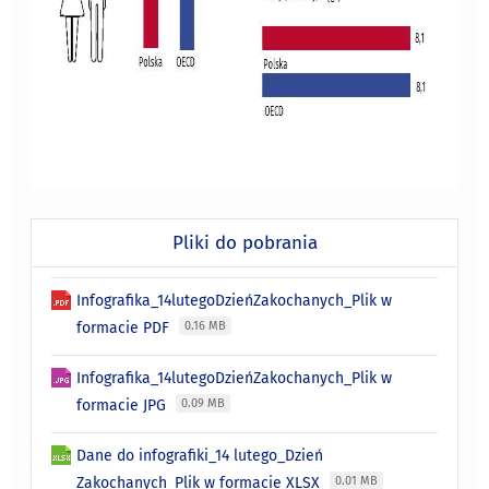
Pliki do pobrania
Infografika_14lutegoDzieńZakochanych_Plik w
formacie PDF
0.16 MB
Infografika_14lutegoDzieńZakochanych_Plik w
formacie JPG
0.09 MB
Dane do infografiki_14 lutego_Dzień
Zakochanych_Plik w formacie XLSX
0.01 MB