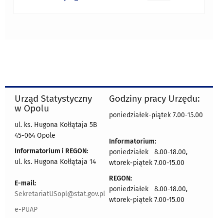
Urząd Statystyczny
Godziny pracy Urzędu:
w Opolu
poniedziałek-piątek 7.00-15.00
ul. ks. Hugona Kołłątaja 5B
45-064 Opole
Informatorium:
Informatorium i REGON:
poniedziałek 8.00-18.00,
ul. ks. Hugona Kołłątaja 14
wtorek-piątek 7.00-15.00
REGON:
E-mail:
poniedziałek 8.00-18.00,
SekretariatUSopl@stat.gov.pl
wtorek-piątek 7.00-15.00
e-PUAP